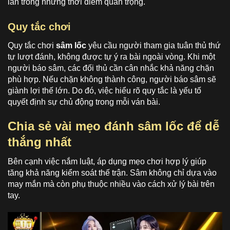
lẫn trong những thời điểm quan trọng.
Quy tắc chơi
Quy tắc chơi
sâm lốc
yêu cầu người tham gia tuân thủ thứ
tự lượt đánh, không được tự ý ra bài ngoài vòng. Khi một
người báo sâm, các đối thủ cần cân nhắc khả năng chặn
phù hợp. Nếu chặn không thành công, người báo sâm sẽ
giành lợi thế lớn. Do đó, việc hiểu rõ quy tắc là yếu tố
quyết định sự chủ động trong mỗi ván bài.
Chia sẻ vài mẹo đánh sâm lốc để dễ
thắng nhất
Bên cạnh việc nắm luật, áp dụng mẹo chơi hợp lý giúp
tăng khả năng kiểm soát thế trận. Sâm không chỉ dựa vào
may mắn mà còn phụ thuộc nhiều vào cách xử lý bài trên
tay.