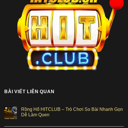
BÀI VIẾT LIÊN QUAN
Rồng Hổ HITCLUB – Trò Chơi So Bài Nhanh Gọn
Dễ Làm Quen