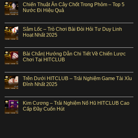
Chiến Thuật Ăn Cây Chốt Trong Phỏm – Top 5
Nước Đi Hiệu Quả
Sâm Lốc – Trò Chơi Bài Đòi Hỏi Tư Duy Linh
Hoạt Nhất 2025
Bài Chắn| Hướng Dẫn Chi Tiết Về Chiến Lược
Chơi Tại HITCLUB
Trên Dưới HITCLUB – Trải Nghiệm Game Tài Xỉu
Đỉnh Nhất 2025
Kim Cương – Trải Nghiệm Nổ Hũ HITCLUB Cao
Cấp Đầy Cuốn Hút