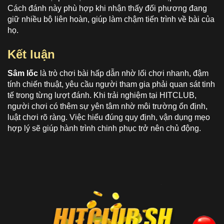
Cách đánh này phù hợp khi nhận thấy đối phương đang
giữ nhiều bộ liên hoàn, giúp làm chậm tiến trình về bài của
họ.
Kết luận
Sâm lốc
là trò chơi bài hấp dẫn nhờ lối chơi nhanh, đậm
tính chiến thuật, yêu cầu người tham gia phải quan sát tinh
tế trong từng lượt đánh. Khi trải nghiệm tại HITCLUB,
người chơi có thêm sự yên tâm nhờ môi trường ổn định,
luật chơi rõ ràng. Việc hiểu đúng quy định, vận dụng mẹo
hợp lý sẽ giúp hành trình chinh phục trở nên chủ động.