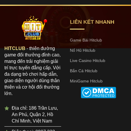
LIÊN KẾT NHANH
Game Bài Hitclub
HITCLUB
- thiên đường
Nổ Hũ Hitclub
game đổi thưởng đỉnh cao,
Live Casino Hitclub
mang đến trải nghiệm giải
trí trực tuyến đẳng cấp. Với
Bắn Cá Hitclub
đa dạng trò chơi hấp dẫn,
giao diện người dùng thân
MiniGame Hitclub
thiện và cơ hội đổi thưởng
lớn.
Địa chỉ: 186 Trần Lựu,
An Phú, Quận 2, Hồ
Chí Minh, Việt Nam