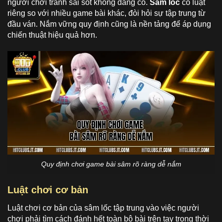
người chơi tránh sai sót không đáng có.
Sâm lốc
có luật
riêng so với nhiều game bài khác, đòi hỏi sự tập trung từ
đầu ván. Nắm vững quy định cũng là nền tảng để áp dụng
chiến thuật hiệu quả hơn.
Quy định chơi game bài sâm rõ ràng dễ nắm
Luật chơi cơ bản
Luật chơi cơ bản của sâm lốc tập trung vào việc người
chơi phải tìm cách đánh hết toàn bộ bài trên tay trong thời