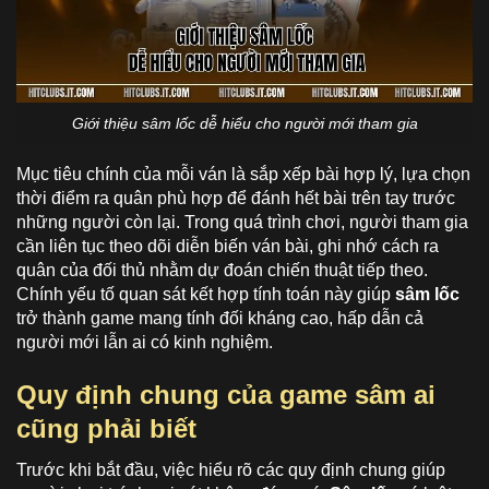
Giới thiệu sâm lốc dễ hiểu cho người mới tham gia
Mục tiêu chính của mỗi ván là sắp xếp bài hợp lý, lựa chọn
thời điểm ra quân phù hợp để đánh hết bài trên tay trước
những người còn lại. Trong quá trình chơi, người tham gia
cần liên tục theo dõi diễn biến ván bài, ghi nhớ cách ra
quân của đối thủ nhằm dự đoán chiến thuật tiếp theo.
Chính yếu tố quan sát kết hợp tính toán này giúp
sâm lốc
trở thành game mang tính đối kháng cao, hấp dẫn cả
người mới lẫn ai có kinh nghiệm.
Quy định chung của game sâm ai
cũng phải biết
Trước khi bắt đầu, việc hiểu rõ các quy định chung giúp