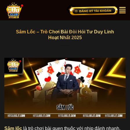
Bỏ
qua
nội
dung
Sâm Lốc – Trò Chơi Bài Đòi Hỏi Tư Duy Linh
Hoạt Nhất 2025
Sâm lốc
là trò chơi bài quen thuộc với nhịp đánh nhanh,