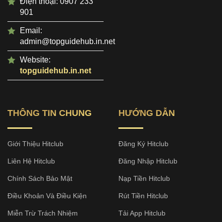
Điện thoại: 0907 233
901
Email:
admin@topguidehub.in.net
Website:
topguidehub.in.net
THÔNG TIN CHUNG
HƯỚNG DẪN
Giới Thiệu Hitclub
Đăng Ký Hitclub
Liên Hệ Hitclub
Đăng Nhập Hitclub
Chính Sách Bảo Mật
Nạp Tiền Hitclub
Điều Khoản Và Điều Kiện
Rút Tiền Hitclub
Miễn Trừ Trách Nhiệm
Tải App Hitclub