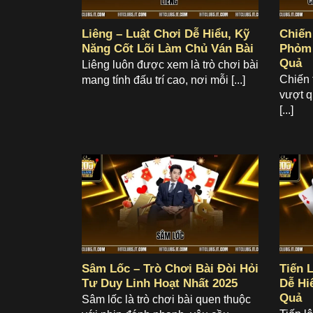
Liêng – Luật Chơi Dễ Hiểu, Kỹ
Chiến
Năng Cốt Lõi Làm Chủ Ván Bài
Phỏm 
Quả
Liêng luôn được xem là trò chơi bài
Chiến 
mang tính đấu trí cao, nơi mỗi [...]
vượt q
[...]
Sâm Lốc – Trò Chơi Bài Đòi Hỏi
Tiến 
Tư Duy Linh Hoạt Nhất 2025
Dễ Hi
Quả
Sâm lốc là trò chơi bài quen thuộc