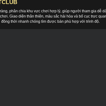
ITCLUB
 ràng, phân chia khu vực chơi hợp lý, giúp người tham gia dễ d
 chơi. Giao diện thân thiện, màu sắc hài hòa và bố cục trực qua
, đồng thời nhanh chóng tìm được bàn phù hợp với trình độ.