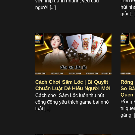
Tiến l
với nhịp đánh nhanh, yêu cầu
hút nh
người [...]
giải [...
Cách Chơi Sâm Lốc | Bí Quyết
Rồng 
Chuẩn Luật Dễ Hiểu Người Mới
So Bà
Quen
Cách chơi Sâm Lốc luôn thu hút
Rồng H
cộng đồng yêu thích game bài nhờ
trí qu
luật [...]
gàng, [.