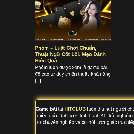
Phỏm – Luật Chơi Chuẩn,
Thuật Ngữ Cốt Lõi, Mẹo Đánh
Hiệu Quả
Phỏm luôn được xem là game bài
đề cao tư duy chiến thuật, khả năng
[...]
Game bài
tại
HITCLUB
luôn thu hút người ch
nhiều mức đặt cược linh hoạt. Khi trải nghiệm
trợ chuyên nghiệp và cơ hội tương tác trực tiếp