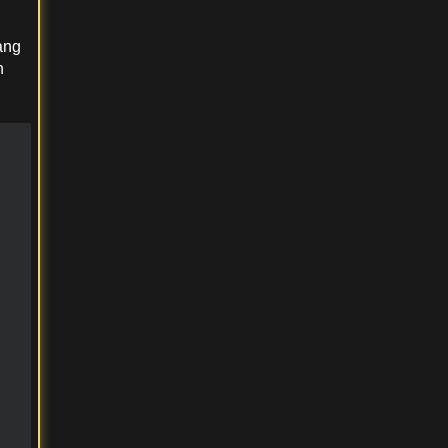
àng
n