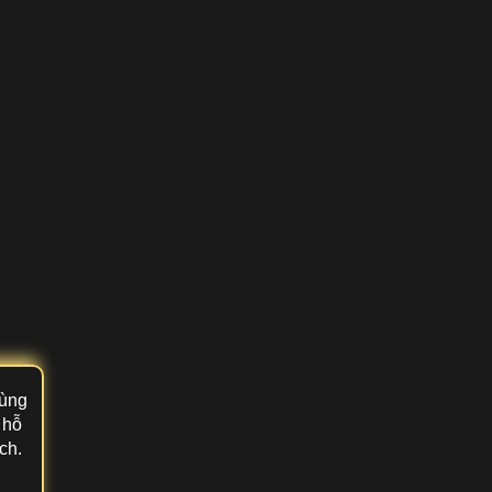
cùng
 hỗ
ch.