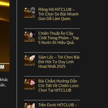
Rồng Hổ HITCLUB –
Trò Chơi So Bài Nhanh
Gọn Dễ Làm Quen
Chiến Thuật Ăn Cây
Chốt Trong Phỏm – Top
5 Nước Đi Hiệu Quả
Sâm Lốc – Trò Chơi Bài
Đòi Hỏi Tư Duy Linh
Hoạt Nhất 2025
 khác
Bài Chắn| Hướng Dẫn
sắc,
Chi Tiết Về Chiến Lược
Chơi Tại HITCLUB
Trên Dưới HITCLUB –