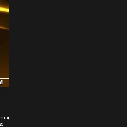
dương
ạo