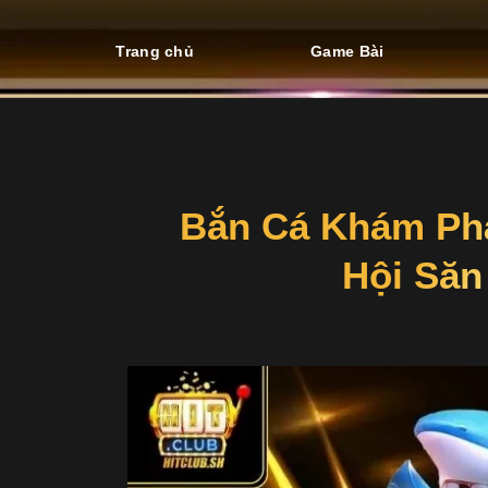
Bỏ
qua
Trang chủ
Game Bài
nội
dung
Bắn Cá Khám Ph
Hội Să