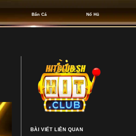
Bắn Cá
Nổ Hũ
BÀI VIẾT LIÊN QUAN