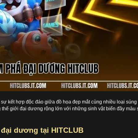
 sự kết hợp độc đáo giữa đồ họa đẹp mắt cùng nhiều loại súng
thế giới đại dương rộng lớn với những sinh vật biển đầy màu 
 đại dương tại HITCLUB