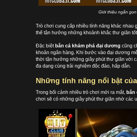
Giới thiệu ngắn gọ
Trò chơi cung cấp nhiều tính năng khác nhau gi
thể tận hưởng những khoảnh khắc thư giãn tố
Đặc biệt
bắn cá khám phá đại dương
cũng ch
khoản ngân hàng. Khi bước vào đại dương mênh
thời tận hưởng những giây phút thư giãn với cá
đa dạng cùng trải nghiệm độc đáo, hấp dẫn.
Những tính năng nổi bật củ
Trong bối cảnh nhiều trò chơi mới ra mắt,
bắn 
chơi sẽ có những giây phút thư giãn nhờ các ư