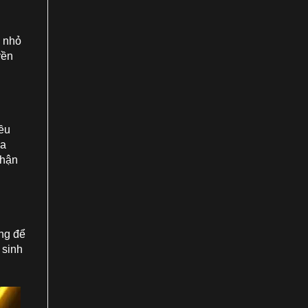
s nhỏ
yền
iều
ủa
nhận
úng để
 sinh