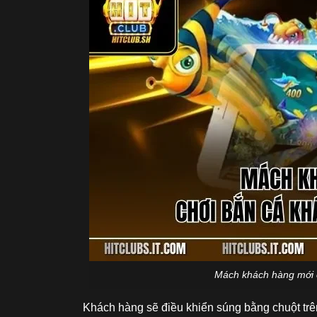
Mách khách hàng mới 
Khách hàng sẽ điều khiển súng bằng chuột trê