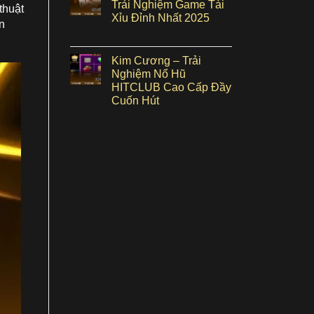
Trải Nghiệm Game Tài
thuật
Xỉu Đỉnh Nhất 2025
n
Kim Cương – Trải
Nghiệm Nổ Hũ
HITCLUB Cao Cấp Đầy
Cuốn Hút