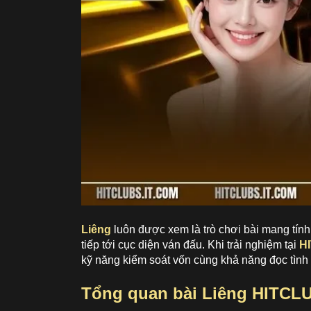
Liêng
luôn được xem là trò chơi bài mang tính 
tiếp tới cục diện ván đấu. Khi trải nghiệm tại
H
kỹ năng kiểm soát vốn cùng khả năng đọc tình hu
Tổng quan bài Liêng HITCL