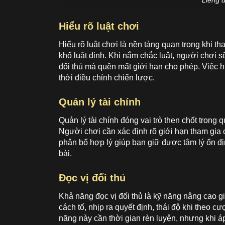
Liêng đ
Hiểu rõ luật chơi
Hiểu rõ luật chơi là nền tảng quan trọng khi t
khổ luật định. Khi nắm chắc luật, người chơi s
đối thủ mà quên mất giới hạn cho phép. Việc h
thời điều chỉnh chiến lược.
Quản lý tài chính
Quản lý tài chính đóng vai trò then chốt trong 
Người chơi cần xác định rõ giới hạn tham gia 
phân bổ hợp lý giúp bạn giữ được tâm lý ổn đ
bài.
Đọc vị đối thủ
Khả năng đọc vị đối thủ là kỹ năng nâng cao gi
cách tố, nhịp ra quyết định, thái độ khi theo
năng này cần thời gian rèn luyện, nhưng khi á