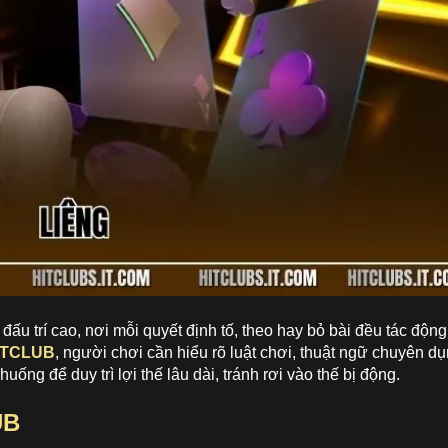
đấu trí cao, nơi mỗi quyết định tố, theo hay bỏ bài đều tác động
ITCLUB
, người chơi cần hiểu rõ luật chơi, thuật ngữ chuyên dụ
ống để duy trì lợi thế lâu dài, tránh rơi vào thế bị động.
UB