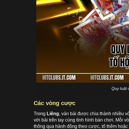
Quy luật 
Các vòng cược
Trong
Liêng
, ván bài được chia thành nhiều v
với bài trên tay cùng tình hình bàn chơi. Mỗi 
thông qua hành động theo cược, tố thêm hoặc d