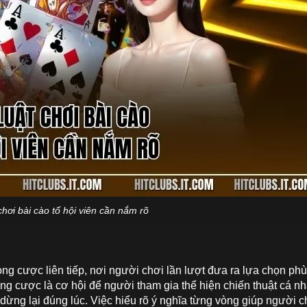
chơi bài cào tố hội viên cần nắm rõ
òng cược liên tiếp, nơi người chơi lần lượt đưa ra lựa chọn ph
vòng cược là cơ hội để người tham gia thể hiện chiến thuật cá n
ừng lại đúng lúc. Việc hiểu rõ ý nghĩa từng vòng giúp người c