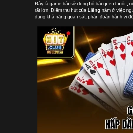
Đây là game bài sử dụng bộ bài quen thuộc, nổ
rất lớn. Điểm thu hút của
Liêng
nằm ở việc ngư
dụng khả năng quan sát, phán đoán hành vi đố