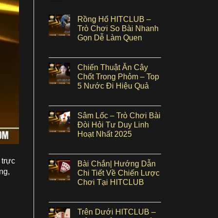
Rồng Hổ HITCLUB –
Trò Chơi So Bài Nhanh
Gọn Dễ Làm Quen
Chiến Thuật Ăn Cây
Chốt Trong Phỏm – Top
5 Nước Đi Hiệu Quả
Sâm Lốc – Trò Chơi Bài
Đòi Hỏi Tư Duy Linh
Hoạt Nhất 2025
 trực
Bài Chắn| Hướng Dẫn
ng,
Chi Tiết Về Chiến Lược
Chơi Tại HITCLUB
Trên Dưới HITCLUB –