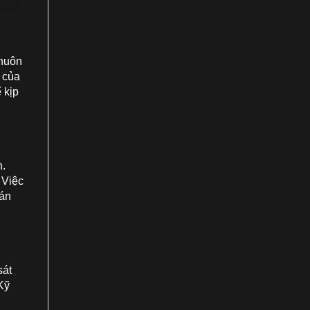
khuôn
g của
 kịp
h.
 Việc
ván
sát
Kỹ