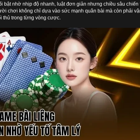
i bật nhờ nhịp độ nhanh, luật đơn giản nhưng chiều sâu chiến 
ời chơi không chỉ dựa vào sức mạnh quân bài mà còn phải vậ
i thủ trong từng vòng cược.