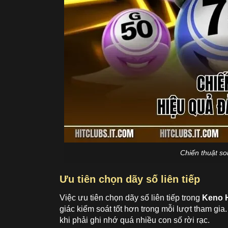
Chiến thuật s
Ưu tiên chọn dãy số liên tiếp
Việc ưu tiên chọn dãy số liên tiếp trong
Keno 
giác kiểm soát tốt hơn trong mỗi lượt tham gi
khi phải ghi nhớ quá nhiều con số rời rạc.