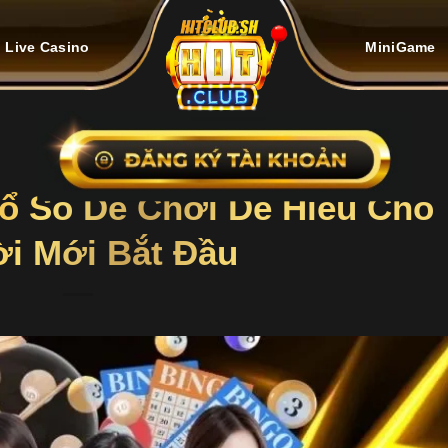
Live Casino
MiniGame
ổ Số Dễ Chơi Dễ Hiểu Cho
i Mới Bắt Đầu