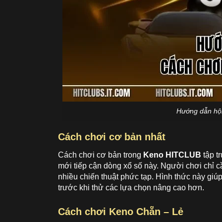
Hướng dẫn hội
Cách chơi cơ bản nhất
Cách chơi cơ bản trong
Keno HITCLUB
tập t
mới tiếp cận dòng xổ số này. Người chơi chỉ 
nhiều chiến thuật phức tạp. Hình thức này giú
trước khi thử các lựa chọn nâng cao hơn.
Cách chơi Keno Chẵn – Lẻ