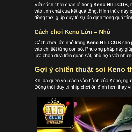
Với cách chơi chẵn lẻ trong
Keno HITLCUB
,
vào tính chất của kết quả tổng. Hình thức này 
đồng thời giúp duy trì sự ổn định trong quá tr
Cách chơi Keno Lớn – Nhỏ
Cách chơi lớn nhỏ trong
Keno HITLCUB
cho 
vào chi tiết từng con số. Phương pháp này giúp
lựa chọn dựa trên quan sát, phù hợp với những
Gợi ý chiến thuật soi Keno 
Khi đã quen với cách vận hành của Keno, người
Đồng thời duy trì nhịp chơi ổn định hơn thay v