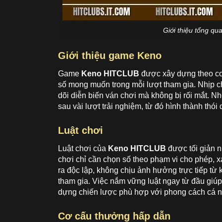
Giới thiệu tổng q
Giới thiệu game Keno
Game
Keno HITCLUB
được xây dựng theo cơ 
số mong muốn trong mỗi lượt tham gia. Nhịp ch
dõi diễn biến ván chơi mà không bị rối mắt. N
sau vài lượt trải nghiệm, từ đó hình thành thói
Luật chơi
Luật chơi của
Keno HITCLUB
được tối giản n
chơi chỉ cần chọn số theo phạm vi cho phép, x
ra độc lập, không chịu ảnh hưởng trực tiếp t
tham gia. Việc nắm vững luật ngay từ đầu giú
dựng chiến lược phù hợp với phong cách cá 
Cơ cấu thưởng hấp dẫn