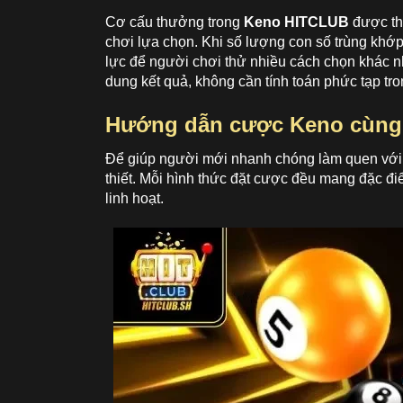
Cơ cấu thưởng trong
Keno HITCLUB
được thi
chơi lựa chọn. Khi số lượng con số trùng khớp 
lực để người chơi thử nhiều cách chọn khác n
dung kết quả, không cần tính toán phức tạp tro
Hướng dẫn cược Keno cùng 3
Để giúp người mới nhanh chóng làm quen vớ
thiết. Mỗi hình thức đặt cược đều mang đặc đi
linh hoạt.