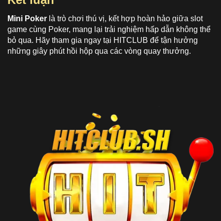
Mini Poker
là trò chơi thú vị, kết hợp hoàn hảo giữa slot
game cùng Poker, mang lại trải nghiệm hấp dẫn không thể
bỏ qua. Hãy tham gia ngay tại HITCLUB để tận hưởng
những giây phút hồi hộp qua các vòng quay thưởng.