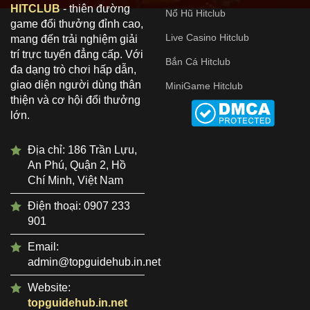
HITCLUB
- thiên đường
Nổ Hũ Hitclub
game đổi thưởng đỉnh cao,
Live Casino Hitclub
mang đến trải nghiệm giải
trí trực tuyến đẳng cấp. Với
Bắn Cá Hitclub
đa dạng trò chơi hấp dẫn,
giao diện người dùng thân
MiniGame Hitclub
thiện và cơ hội đổi thưởng
lớn.
Địa chỉ: 186 Trần Lựu,
An Phú, Quận 2, Hồ
Chí Minh, Việt Nam
Điện thoại: 0907 233
901
Email:
admin@topguidehub.in.net
Website:
topguidehub.in.net