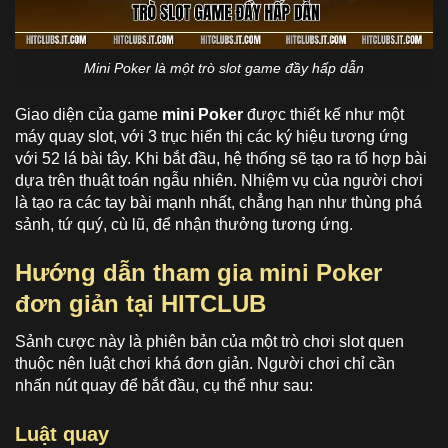
Mini Poker là một trò slot game đầy hấp dẫn
Giao diện của game
mini Poker
được thiết kế như một
máy quay slot, với 3 trục hiển thị các ký hiệu tương ứng
với 52 lá bài tây. Khi bắt đầu, hệ thống sẽ tạo ra tổ hợp bài
dựa trên thuật toán ngẫu nhiên. Nhiệm vụ của người chơi
là tạo ra các tay bài mạnh nhất, chẳng hạn như thùng phá
sảnh, tứ quý, cù lũ, để nhận thưởng tương ứng.
Hướng dẫn tham gia mini Poker
đơn giản tại HITCLUB
Sảnh cược này là phiên bản của một trò chơi slot quen
thuộc nên luật chơi khá đơn giản. Người chơi chỉ cần
nhấn nút quay để bắt đầu, cụ thể như sau:
Luật quay