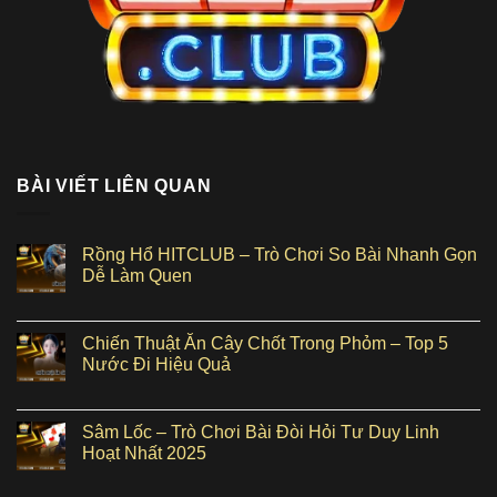
BÀI VIẾT LIÊN QUAN
Rồng Hổ HITCLUB – Trò Chơi So Bài Nhanh Gọn
Dễ Làm Quen
Chiến Thuật Ăn Cây Chốt Trong Phỏm – Top 5
Nước Đi Hiệu Quả
Sâm Lốc – Trò Chơi Bài Đòi Hỏi Tư Duy Linh
Hoạt Nhất 2025